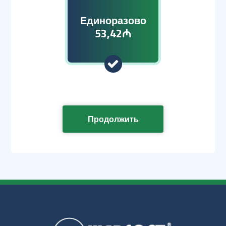
Единоразово
53,42₼
Продолжить