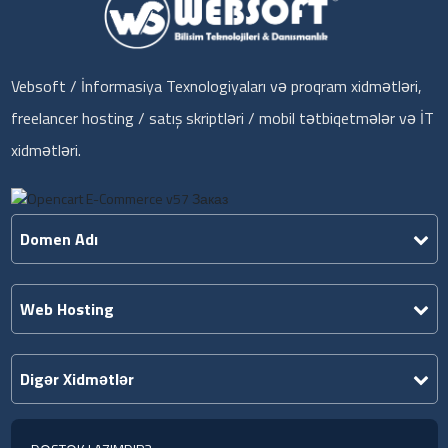
Vebsoft / İnformasiya Texnologiyaları və proqram xidmətləri,
freelancer hosting / satış skriptləri / mobil tətbiqetmələr və İT
xidmətləri.
Domen Adı
Web Hosting
Digər Xidmətlər