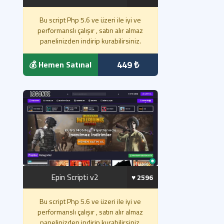
Bu script Php 5.6 ve üzeri ile iyi ve
performanslı çalışır , satın alır almaz
panelinizden indirip kurabilirsiniz.
449 ₺
💰 Hemen Satınal
Epin Scripti v2
♥️ 2596
Bu script Php 5.6 ve üzeri ile iyi ve
performanslı çalışır , satın alır almaz
panelinizden indirip kurabilirsiniz.