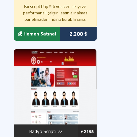
Bu script Php 5.6 ve üzeri ile iyi ve
performanslı çalışır , satın alır almaz
panelinizden indirip kurabilirsiniz.
2.200 ₺
💰 Hemen Satınal
Radyo Scripti v2
♥️ 2198