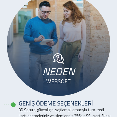
NEDEN
WEBSOFT
GENİŞ ÖDEME SEÇENEKLERİ
3D Secure, güvenliğini sağlamak amacıyla tüm kredi
kartı ödemeleriniz ve işlemleriniz 256bit SSL sertifikası