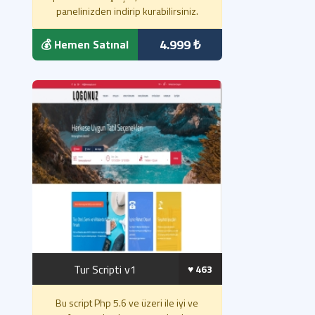
panelinizden indirip kurabilirsiniz.
4.999 ₺
💰 Hemen Satınal
Tur Scripti v1
♥️ 463
Bu script Php 5.6 ve üzeri ile iyi ve