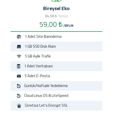
Bireysel Eko
84,90 ₺
Yerine
59,00 ₺
/AYLIK
1 Adet
Site Barındırma
1 GB
SSD Disk Alanı
5 GB
Aylık Trafik
1 Adet
Veritabanı
5 Adet
E-Posta
Günlük/Haftalık
Yedekleme
Cloud
Linux OS & LiteSpeed
Ücretsiz
Let's Encrypt SSL