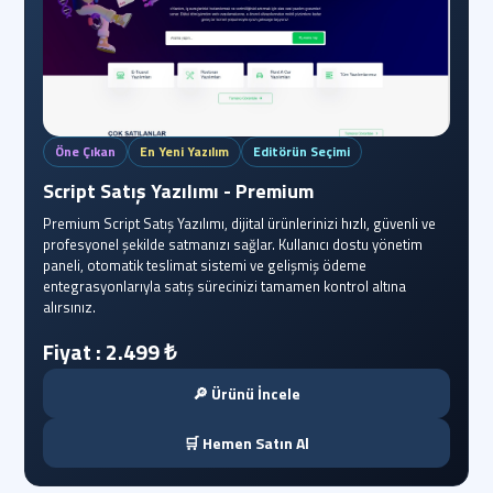
Öne Çıkan
En Yeni Yazılım
Editörün Seçimi
Script Satış Yazılımı - Premium
Premium Script Satış Yazılımı, dijital ürünlerinizi hızlı, güvenli ve
profesyonel şekilde satmanızı sağlar. Kullanıcı dostu yönetim
paneli, otomatik teslimat sistemi ve gelişmiş ödeme
entegrasyonlarıyla satış sürecinizi tamamen kontrol altına
alırsınız.
Fiyat : 2.499 ₺
🔎 Ürünü İncele
🛒 Hemen Satın Al