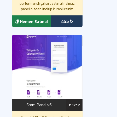
performanslı çalışır , satın alır almaz
panelinizden indirip kurabilirsiniz.
455 ₺
💰 Hemen Satınal
Smm Panel v6
♥️ 3712