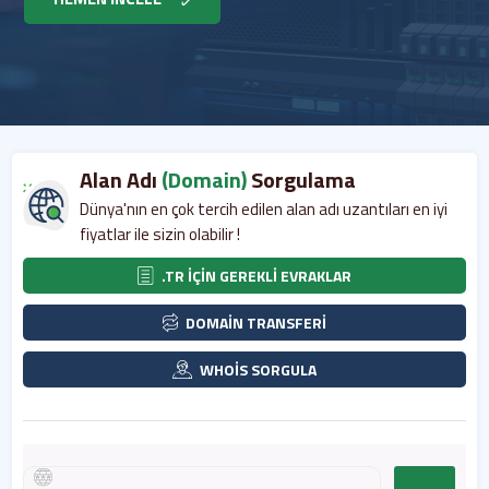
Alan Adı
(Domain)
Sorgulama
Dünya'nın en çok tercih edilen alan adı uzantıları en iyi
fiyatlar ile sizin olabilir !
.TR İÇİN GEREKLİ EVRAKLAR
DOMAİN TRANSFERİ
WHOİS SORGULA