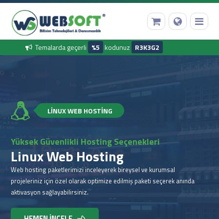
Temalarda geçerli
%5
kodunuz
R3K3G2
LİNUX WEB HOSTİNG
Yüksek Güvenlikli Hosting Seçenekleri
Linux Web Hosting
Web hosting paketlerimizi inceleyerek bireysel ve kurumsal
projeleriniz için özel olarak optimize edilmiş paketi seçerek anında
aktivasyon sağlayabilirsiniz.
HEMEN İNCELE