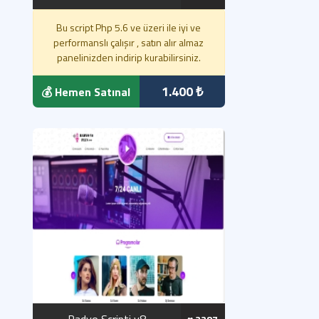
Bu script Php 5.6 ve üzeri ile iyi ve
performanslı çalışır , satın alır almaz
panelinizden indirip kurabilirsiniz.
1.400 ₺
💰 Hemen Satınal