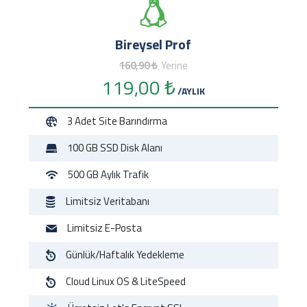
Bireysel Prof
160,90 ₺
Yerine
119,00 ₺
/AYLIK
3 Adet
Site Barındırma
100 GB
SSD Disk Alanı
500 GB
Aylık Trafik
Limitsiz
Veritabanı
Limitsiz
E-Posta
Günlük/Haftalık
Yedekleme
Cloud
Linux OS & LiteSpeed