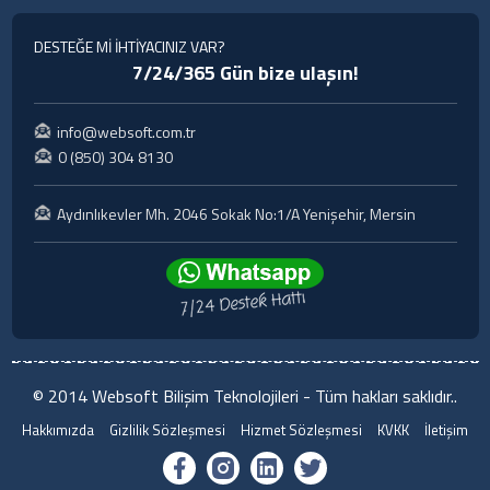
DESTEĞE Mİ İHTİYACINIZ VAR?
7/24/365 Gün bize ulaşın!
info@websoft.com.tr
0 (850) 304 8130
Aydınlıkevler Mh. 2046 Sokak No:1/A Yenişehir, Mersin
© 2014 Websoft Bilişim Teknolojileri - Tüm hakları saklıdır..
Hakkımızda
Gizlilik Sözleşmesi
Hizmet Sözleşmesi
KVKK
İletişim