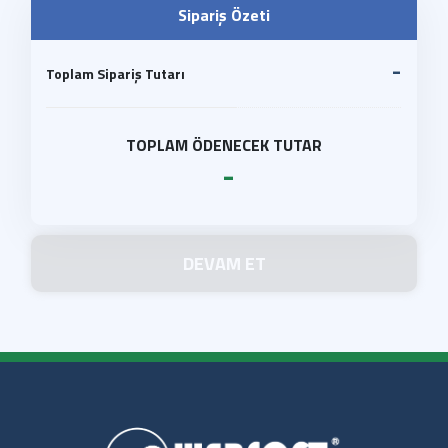
Sipariş Özeti
-
Toplam Sipariş Tutarı
TOPLAM ÖDENECEK TUTAR
-
DEVAM ET