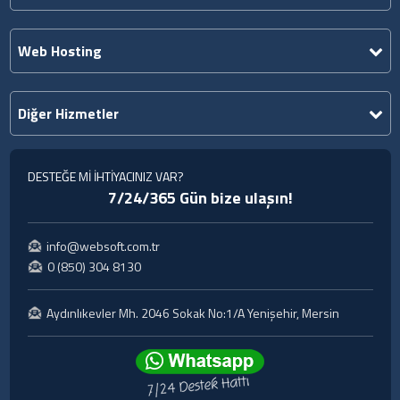
Web Hosting
Diğer Hizmetler
DESTEĞE Mİ İHTİYACINIZ VAR?
7/24/365 Gün bize ulaşın!
info@websoft.com.tr
0 (850) 304 8130
Aydınlıkevler Mh. 2046 Sokak No:1/A Yenişehir, Mersin