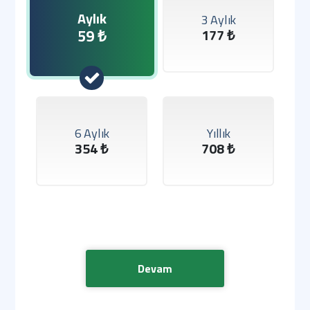
Aylık
3 Aylık
59 ₺
177 ₺
6 Aylık
Yıllık
354 ₺
708 ₺
Devam