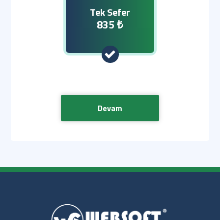
Tek Sefer
835 ₺
Devam