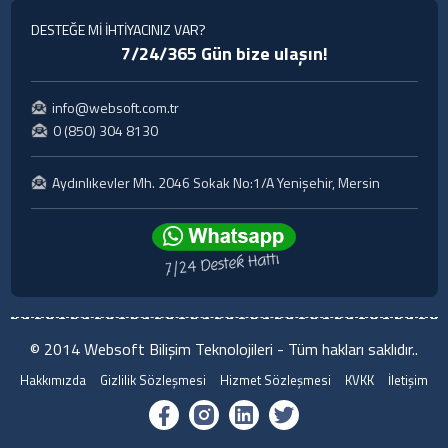
DESTEĞE Mİ İHTİYACINIZ VAR?
7/24/365 Gün bize ulaşın!
info@websoft.com.tr
0 (850) 304 8130
Aydınlıkevler Mh. 2046 Sokak No:1/A Yenişehir, Mersin
© 2014 Websoft Bilişim Teknolojileri - Tüm hakları saklıdır..
Hakkımızda
Gizlilik Sözleşmesi
Hizmet Sözleşmesi
KVKK
İletişim