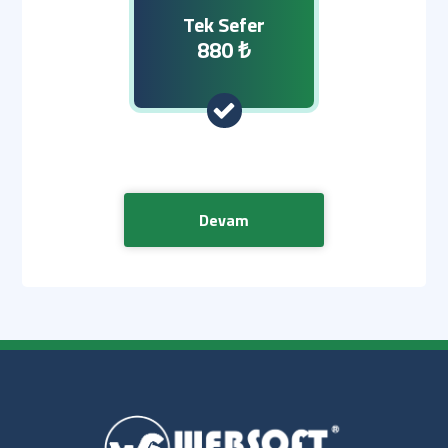
Tek Sefer
880 ₺
Devam