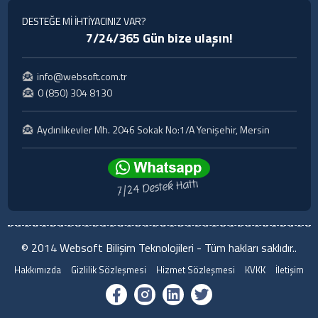
DESTEĞE Mİ İHTİYACINIZ VAR?
7/24/365 Gün bize ulaşın!
info@websoft.com.tr
0 (850) 304 8130
Aydınlıkevler Mh. 2046 Sokak No:1/A Yenişehir, Mersin
© 2014 Websoft Bilişim Teknolojileri - Tüm hakları saklıdır..
Hakkımızda
Gizlilik Sözleşmesi
Hizmet Sözleşmesi
KVKK
İletişim