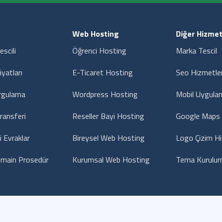
Web Hosting
Diğer Hizmet
escili
Öğrenci Hosting
Marka Tescil
iyatları
E-Ticaret Hosting
Seo Hizmetler
rgulama
Wordpress Hosting
Mobil Uygula
ransferi
Reseller Bayi Hosting
Google Maps 
i Evraklar
Bireysel Web Hosting
Logo Çizim H
main Prosedür
Kurumsal Web Hosting
Tema Kurulum
Hakkımızda
Gizlilik Sözleşmesi
Hizmet Sözleşme