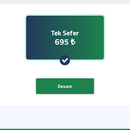
Tek Sefer
695 ₺
Devam