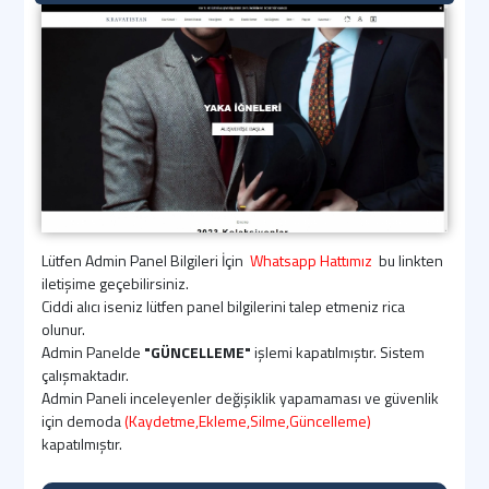
Lütfen Admin Panel Bilgileri İçin
Whatsapp Hattımız
bu linkten
iletişime geçebilirsiniz.
Ciddi alıcı iseniz lütfen panel bilgilerini talep etmeniz rica
olunur.
Admin Panelde
"GÜNCELLEME"
işlemi kapatılmıştır. Sistem
çalışmaktadır.
Admin Paneli inceleyenler değişiklik yapamaması ve güvenlik
için demoda
(Kaydetme,Ekleme,Silme,Güncelleme)
kapatılmıştır.