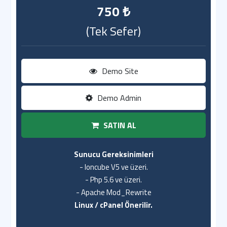
750 ₺
(Tek Sefer)
Demo Site
Demo Admin
SATIN AL
Sunucu Gereksinimleri
- Ioncube V5 ve üzeri.
- Php 5.6 ve üzeri.
- Apache Mod_Rewrite
Linux / cPanel Önerilir.