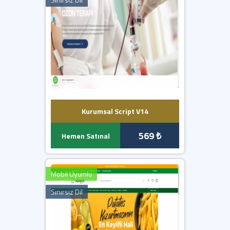
Kurumsal Script V14
569 ₺
Hemen Satınal
Mobil Uyumlu
Sınırsız Dil