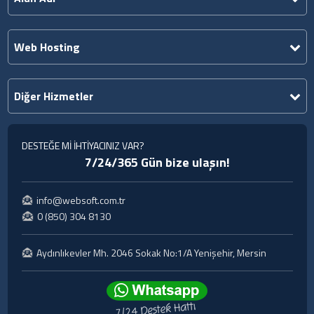
Web Hosting
Diğer Hizmetler
DESTEĞE Mİ İHTİYACINIZ VAR?
7/24/365 Gün bize ulaşın!
info@websoft.com.tr
0 (850) 304 8130
Aydınlıkevler Mh. 2046 Sokak No:1/A Yenişehir, Mersin