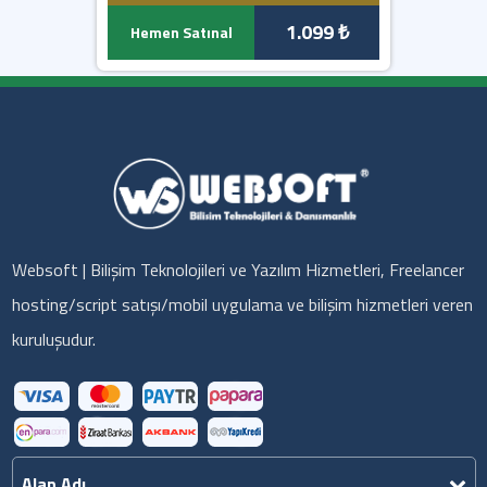
1.099 ₺
Hemen Satınal
Websoft | Bilişim Teknolojileri ve Yazılım Hizmetleri, Freelancer
hosting/script satışı/mobil uygulama ve bilişim hizmetleri veren
kuruluşudur.
Alan Adı