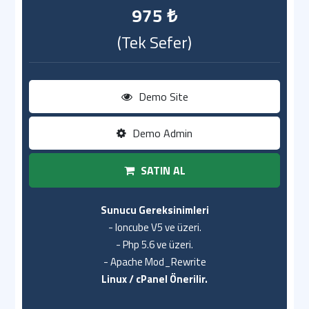
975 ₺
(Tek Sefer)
Demo Site
Demo Admin
SATIN AL
Sunucu Gereksinimleri
- Ioncube V5 ve üzeri.
- Php 5.6 ve üzeri.
- Apache Mod_Rewrite
Linux / cPanel Önerilir.