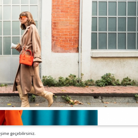
işime geçebilirsiniz.