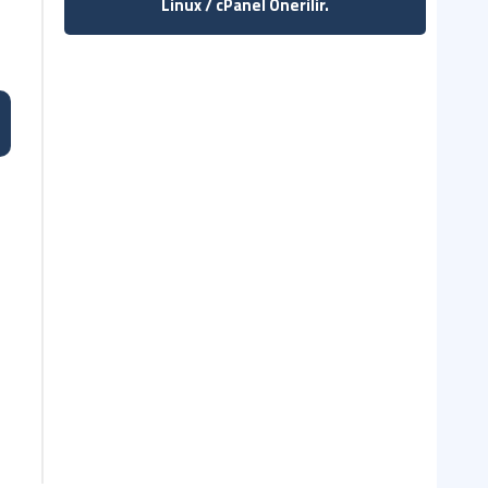
Linux / cPanel Önerilir.