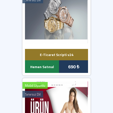
E-Ticaret Scripti v24
690 ₺
Hemen Satınal
Mobil Uyumlu
Sınırsız Dil