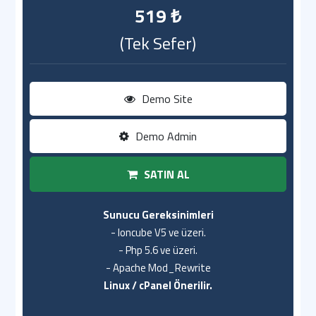
519 ₺
(Tek Sefer)
Demo Site
Demo Admin
SATIN AL
Sunucu Gereksinimleri
- Ioncube V5 ve üzeri.
- Php 5.6 ve üzeri.
- Apache Mod_Rewrite
Linux / cPanel Önerilir.