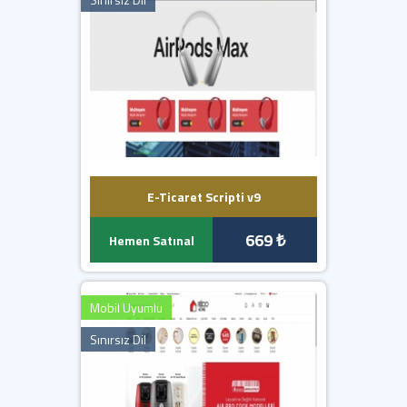
E-Ticaret Scripti v9
669 ₺
Hemen Satınal
Mobil Uyumlu
Sınırsız Dil