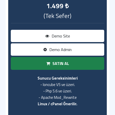
1.499 ₺
(Tek Sefer)
Demo Site
Demo Admin
SATIN AL
Sunucu Gereksinimleri
- Ioncube V5 ve üzeri.
- Php 5.6 ve üzeri.
- Apache Mod_Rewrite
Linux / cPanel Önerilir.