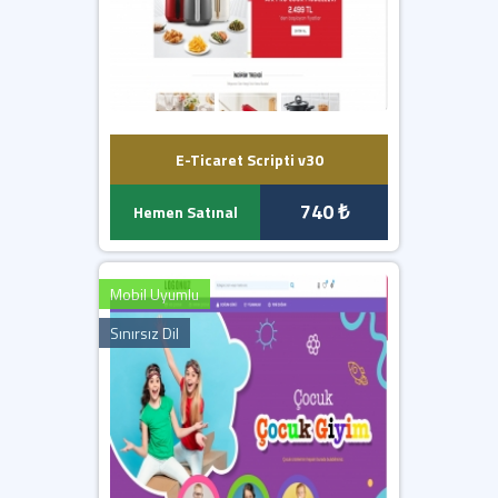
E-Ticaret Scripti v30
740 ₺
Hemen Satınal
Mobil Uyumlu
Sınırsız Dil