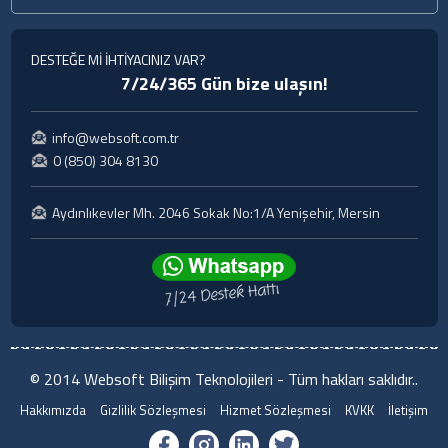
DESTEĞE Mİ İHTİYACINIZ VAR?
7/24/365 Gün bize ulaşın!
info@websoft.com.tr
0 (850) 304 8130
Aydınlıkevler Mh. 2046 Sokak No:1/A Yenişehir, Mersin
© 2014 Websoft Bilişim Teknolojileri - Tüm hakları saklıdır..
Hakkımızda
Gizlilik Sözleşmesi
Hizmet Sözleşmesi
KVKK
İletişim