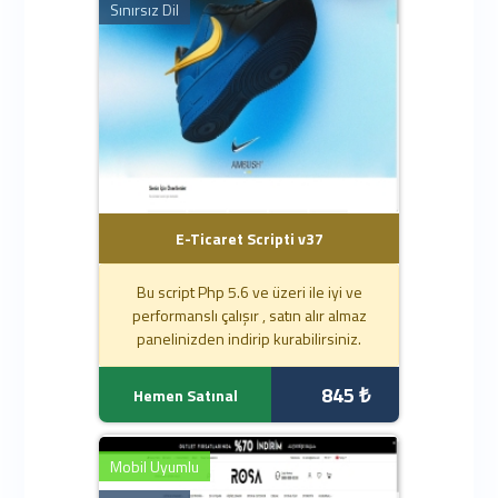
Sınırsız Dil
E-Ticaret Scripti v37
Bu script Php 5.6 ve üzeri ile iyi ve
performanslı çalışır , satın alır almaz
panelinizden indirip kurabilirsiniz.
845 ₺
Hemen Satınal
Mobil Uyumlu