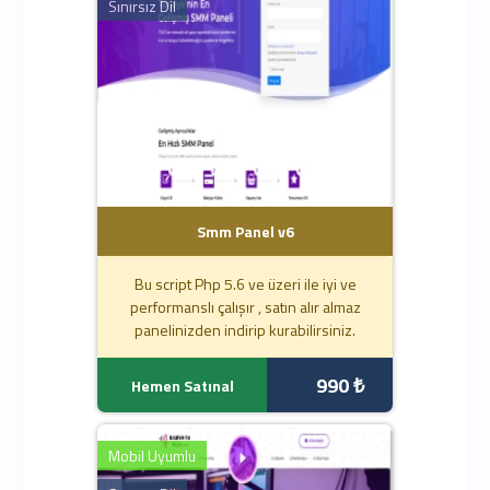
Sınırsız Dil
Smm Panel v6
Bu script Php 5.6 ve üzeri ile iyi ve
performanslı çalışır , satın alır almaz
panelinizden indirip kurabilirsiniz.
990 ₺
Hemen Satınal
Mobil Uyumlu