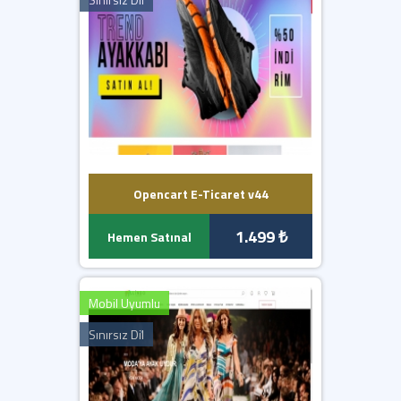
Opencart E-Ticaret v44
1.499 ₺
Hemen Satınal
Mobil Uyumlu
Sınırsız Dil