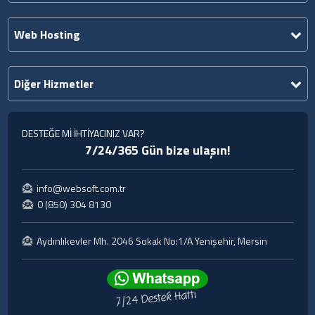
Web Hosting
Diğer Hizmetler
DESTEĞE Mİ İHTİYACINIZ VAR?
7/24/365 Gün bize ulaşın!
info@websoft.com.tr
0 (850) 304 8130
Aydınlıkevler Mh. 2046 Sokak No:1/A Yenişehir, Mersin