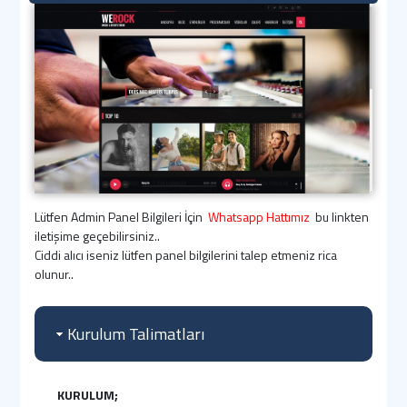
Lütfen Admin Panel Bilgileri İçin
Whatsapp Hattımız
bu linkten
iletişime geçebilirsiniz..
Ciddi alıcı iseniz lütfen panel bilgilerini talep etmeniz rica
olunur..
Kurulum Talimatları
KURULUM;