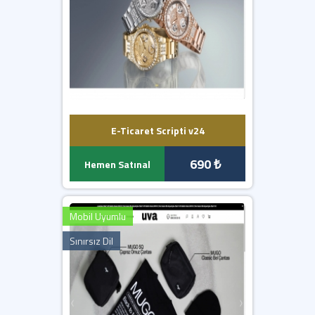
E-Ticaret Scripti v24
690 ₺
Hemen Satınal
Mobil Uyumlu
Sınırsız Dil