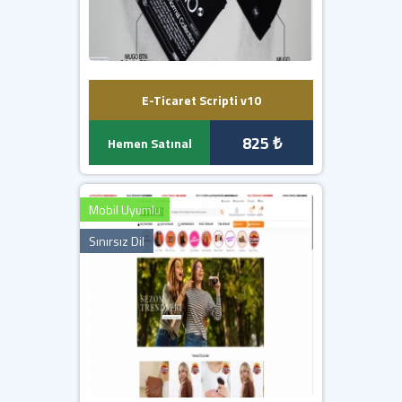
E-Ticaret Scripti v10
825 ₺
Hemen Satınal
Mobil Uyumlu
Sınırsız Dil