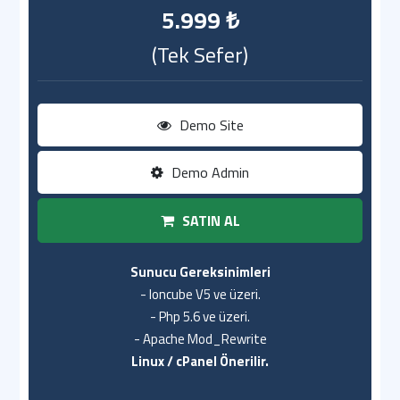
5.999 ₺
(Tek Sefer)
Demo Site
Demo Admin
SATIN AL
Sunucu Gereksinimleri
- Ioncube V5 ve üzeri.
- Php 5.6 ve üzeri.
- Apache Mod_Rewrite
Linux / cPanel Önerilir.